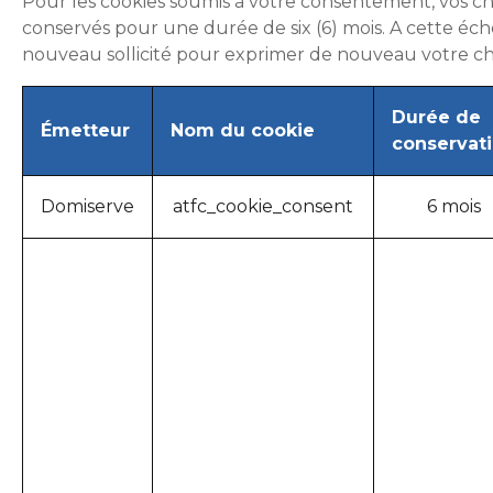
Pour les cookies soumis à votre consentement, vos ch
conservés pour une durée de six (6) mois. A cette éch
nouveau sollicité pour exprimer de nouveau votre ch
Durée de
Émetteur
Nom du cookie
conservat
Domiserve
atfc_cookie_consent
6 mois