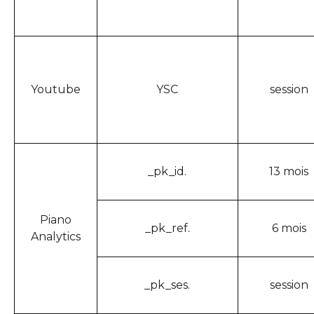
Youtube
YSC
session
_pk_id.
13 mois
Piano
_pk_ref.
6 mois
Analytics
_pk_ses.
session