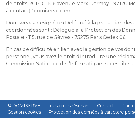
de droits RGPD - 106 avenue Marx Dormoy - 92120 Mo
à contact@domiserve.com.
Domiserve a désigné un Délégué à la protection des 
coordonnées sont : Délégué à la Protection des Don
Postale - 115, rue de Sèvres - 75275 Paris Cedex 06.
En cas de difficulté en lien avec la gestion de vos do
personnel, vous avez le droit d’introduire une réclam
Commission Nationale de l’Informatique et des Liberté
© DOMISERVE
Tous droits réservés
Contact
Plan d
Gestion cookies
Protection des données à caractère pers