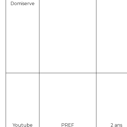
Domiserve
Youtube
PREF
2 ans