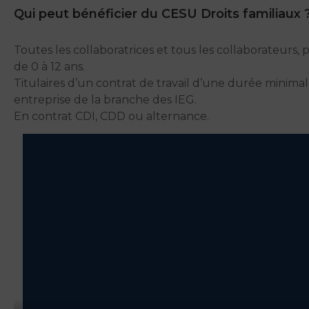
Qui peut bénéficier du CESU Droits familiaux 
Toutes les collaboratrices et tous les collaborateurs,
de 0 à 12 ans.
Titulaires d’un contrat de travail d’une durée minima
entreprise de la branche des IEG.
En contrat CDI, CDD ou alternance.